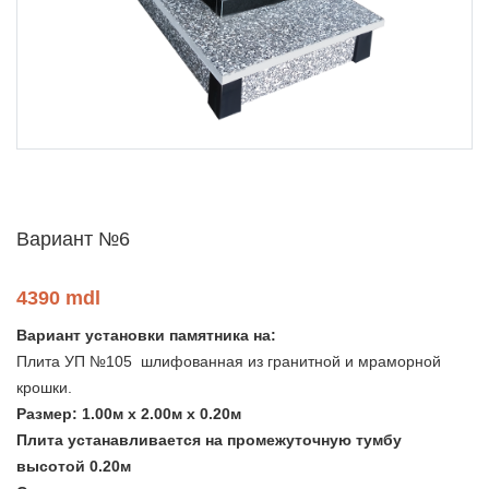
Вариант №6
4390 mdl
Вариант установки памятника на:
Плита УП №105 шлифованная из гранитной и мраморной
крошки.
Размер: 1.00м х 2.00м х 0.20м
Плита устанавливается на промежуточную тумбу
высотой 0.20м