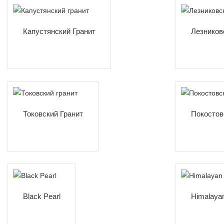
Капустянский Гранит
Лезников
Токовский Гранит
Покостов
Black Pearl
Himalaya