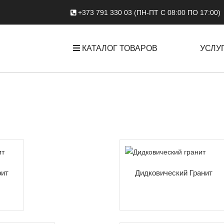
+373 791 330 03 (ПН-ПТ С 08:00 ПО 17:00)
КАТАЛОГ ТОВАРОВ
УСЛУ
рит
Дидковический Гранит