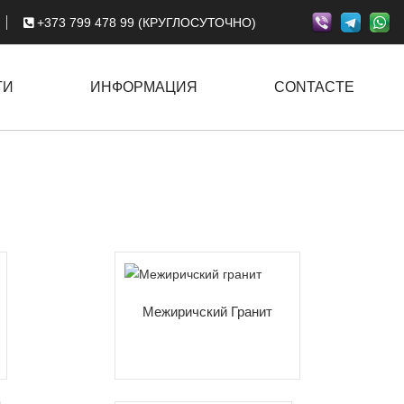
+373 799 478 99 (КРУГЛОСУТОЧНО)
ГИ
ИНФОРМАЦИЯ
CONTACTE
Межиричский Гранит