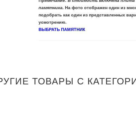
Примечание:
В стоимость включена плита 
памятника.
На фото отображен один из мно
подобрать как один из представленных вар
усмотрению.
ВЫБРАТЬ ПАМЯТНИК
РУГИЕ ТОВАРЫ С КАТЕГОР