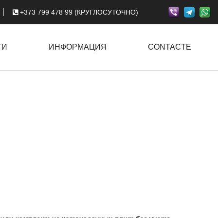
+373 799 478 99 (КРУГЛОСУТОЧНО)
ГИ
ИНФОРМАЦИЯ
CONTACTE