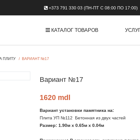
+373 791 330 03 (ПН-ПТ С 08:00 ПО 17:00)
КАТАЛОГ ТОВАРОВ
УСЛУ
А ПЛИТУ
ВАРИАНТ №17
Вариант №17
1620 mdl
Вариант установки памятника на:
Плита УП №112 Бетонная из двух частей
Размер: 1.90м х 0.65м х 0.04м