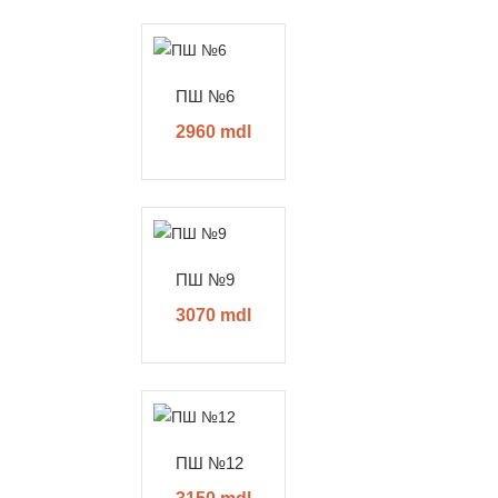
ПШ №6
2960 mdl
ПШ №9
3070 mdl
ПШ №12