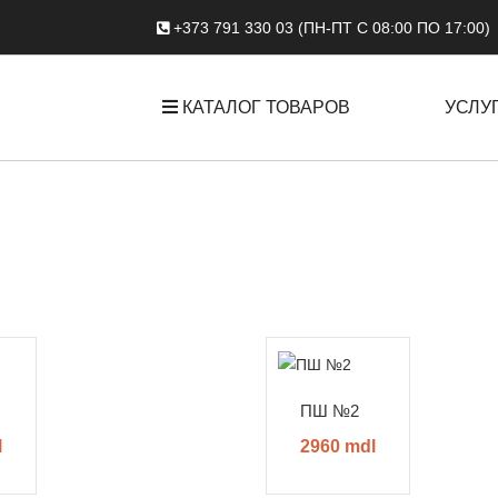
+373 791 330 03 (ПН-ПТ С 08:00 ПО 17:00)
КАТАЛОГ ТОВАРОВ
УСЛУ
ПШ №2
l
2960 mdl