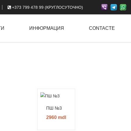
+373 799 478 99 (КРУГЛОСУТОЧНО)
ГИ
ИНФОРМАЦИЯ
CONTACTE
ПШ №3
2960 mdl