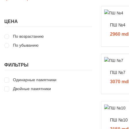
ЦЕНА
ПШ №4
2960 md
По возрастанию
По убыванию
ФИЛЬТРЫ
ПШ №7
Одинарные памятники
3070 md
Двойные памятники
ПШ №10