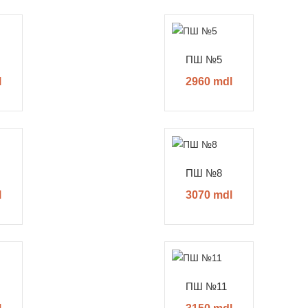
ПШ №5
l
2960 mdl
ПШ №8
l
3070 mdl
ПШ №11